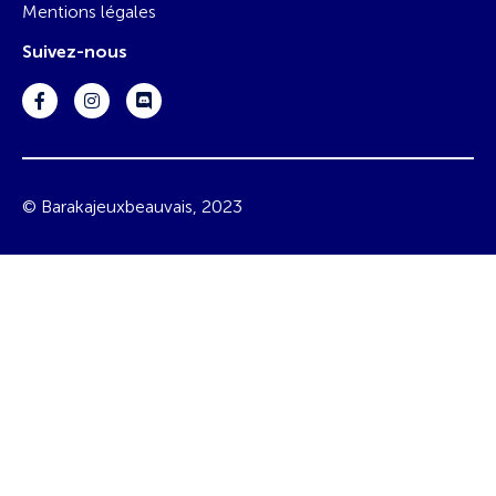
Mentions légales
Suivez-nous
© Barakajeuxbeauvais, 2023