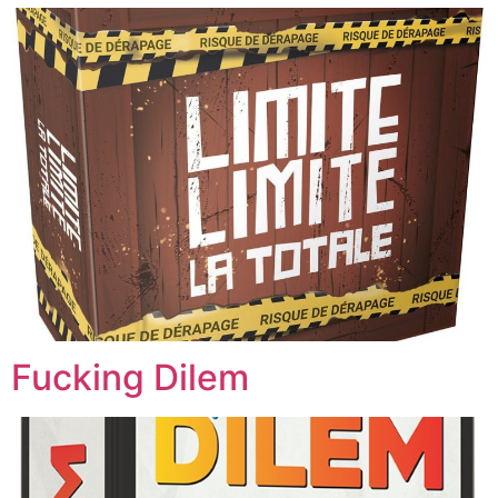
Fucking Dilem