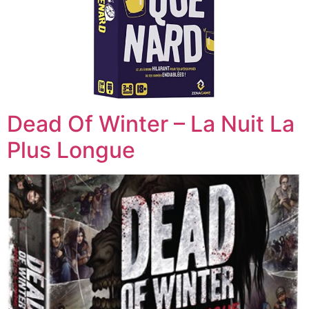
Dead Of Winter – La Nuit La
Plus Longue