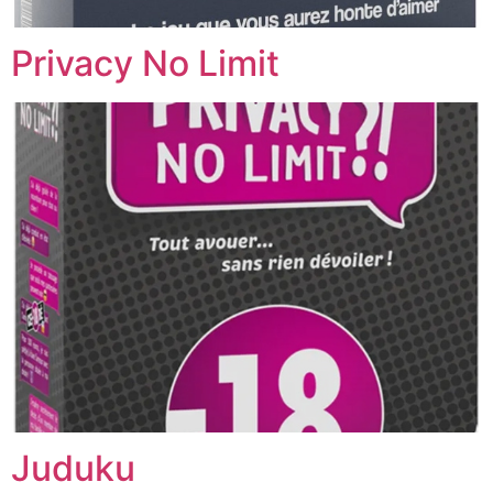
Privacy No Limit
Juduku