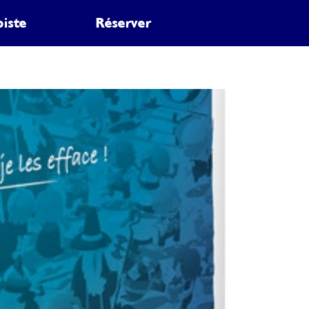
piste
Réserver