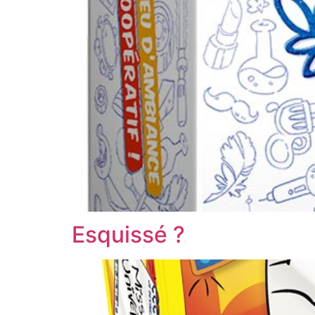
Esquissé ?